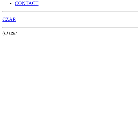
CONTACT
CZAR
(c) czar